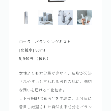
ローラ バランシングミスト
[化粧水] 80ml
5,940円
（税込）
女性よりも水分量が少なく、皮脂が分泌
されやすいと言われる男性の肌に、適切
な潤いを届ける
化粧水。
＊1
ヒト幹細胞培養液
を主軸に、水分量に
＊2
着目し厳選された自然由来成分をバラン