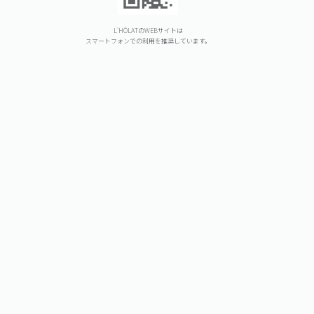
L'HÔLATのWEBサイトは
スマートフォンでの利用を推奨しています。