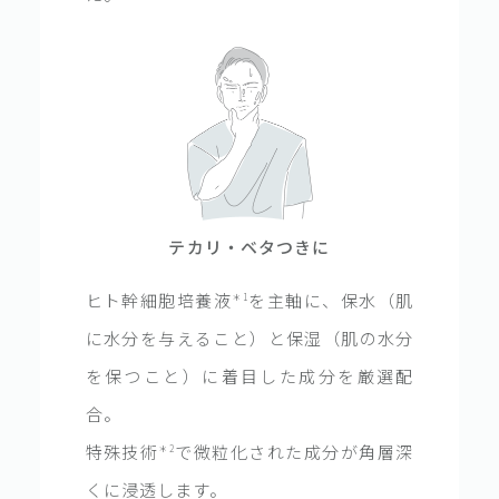
テカリ・ベタつきに
ヒト幹細胞培養液
を主軸に、保水（肌
＊1
に水分を与えること）と保湿（肌の水分
を保つこと）に着目した成分を厳選配
合。
特殊技術
で微粒化された成分が角層深
＊2
くに浸透します。