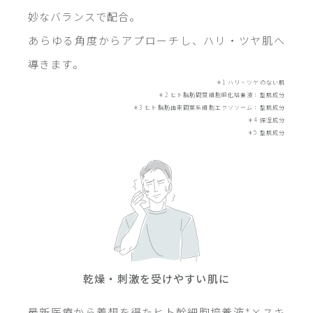
妙なバランスで配合。
あらゆる角度からアプローチし、ハリ・ツヤ肌へ
導きます。
＊1 ハリ・ツヤのない肌
＊2 ヒト脂肪間質細胞順化培養液：整肌成分
＊3 ヒト脂肪由来間葉系細胞エクソソーム：整肌成分
＊4 保湿成分
＊5 整肌成分
乾燥・刺激を受けやすい肌に
最新医療から着想を得たヒト幹細胞培養液
×スキ
＊