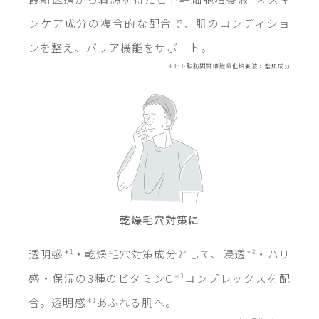
ンケア成分の複合的な配合で、肌のコンディショ
ンを整え、バリア機能をサポート。
＊ヒト脂肪間質細胞順化培養液：整肌成分
乾燥毛穴対策に
透明感
・乾燥毛穴対策成分として、浸透
・ハリ
＊1
＊2
感・保湿の3種のビタミンC
コンプレックスを配
＊3
合。透明感
あふれる肌へ。
＊1