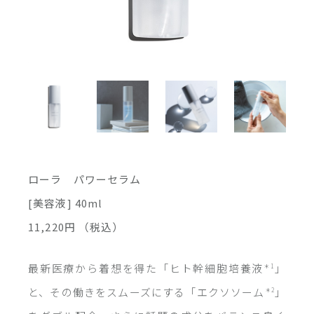
ローラ パワーセラム
[美容液] 40ml
11,220円
（税込）
最新医療から着想を得た「ヒト幹細胞培養液
」
＊1
と、その働きをスムーズにする「エクソソーム
」
＊2