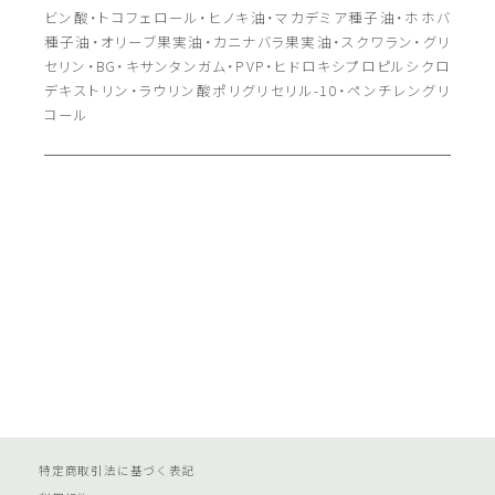
ビン酸・トコフェロール・ヒノキ油・マカデミア種子油・ホホバ
種子油・オリーブ果実油・カニナバラ果実油・スクワラン・グリ
セリン・BG・キサンタンガム・PVP・ヒドロキシプロピルシクロ
デキストリン・ラウリン酸ポリグリセリル-10・ペンチレングリ
コール
特定商取引法に基づく表記