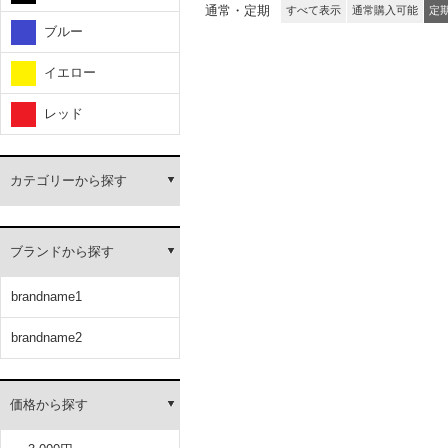
通常・定期
すべて表示
通常購入可能
定
ブルー
イエロー
レッド
カテゴリーから探す
ブランドから探す
brandname1
brandname2
価格から探す