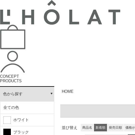
CONCEPT
PRODUCTS
HOME
色から探す
全ての色
ホワイト
並び替え
商品名
新着順
発売日順
価格
ブラック