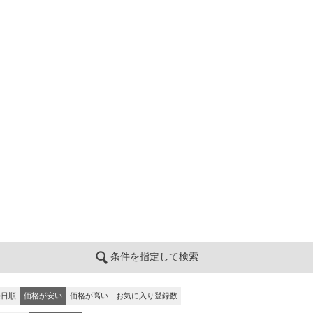
条件を指定して検索
売日順
価格が安い
価格が高い
お気に入り登録数