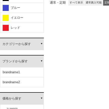
通常・定期
すべて表示
通常購入可能
定
ブルー
イエロー
レッド
カテゴリーから探す
ブランドから探す
brandname1
brandname2
価格から探す