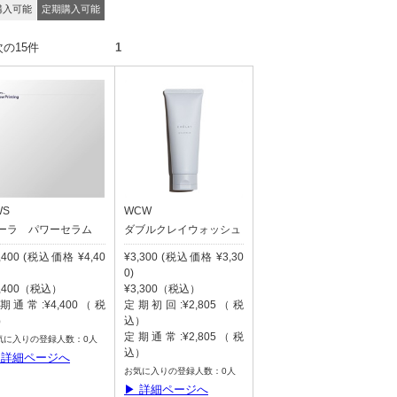
購入可能
定期購入可能
の15件 次の15件
1
WS
WCW
ーラ パワーセラム
ダブルクレイウォッシュ
,400 (税込価格 ¥4,40
¥3,300 (税込価格 ¥3,30
0)
4,400（税込）
¥3,300（税込）
期通常:¥4,400（税
定期初回:¥2,805（税
）
込）
定期通常:¥2,805（税
気に入りの登録人数：0人
込）
 詳細ページへ
お気に入りの登録人数：0人
▶ 詳細ページへ