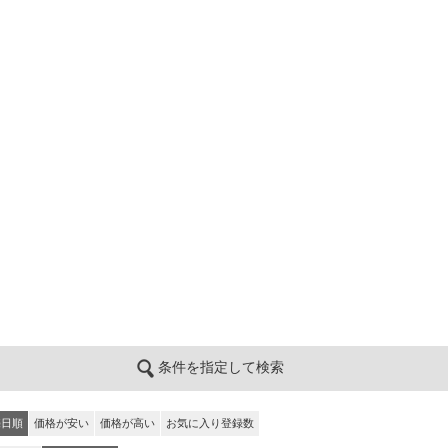
条件を指定して検索
売日順
価格が安い
価格が高い
お気に入り登録数