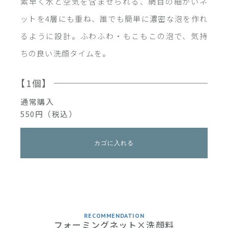
素早く水と空気を含ませられる、網目の細かいネ
ットを4層にも重ね、誰でも簡単に濃密な泡を作れ
るように設計。ふわふわ・もこもこの泡で、気持
ちの良い洗顔タイムを。
【1個】
通常購入
550円（税込）
カゴに入れる
RECOMMENDATION
フォーミングネット×洗顔料