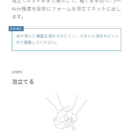
泡立てネットを水で濡らして、軽く水を切り、3～
4cm程度を目安にフォームを泡立てネットに出し
ます。
POINT
水が多いと濃密な泡ができにくく、少ないと泡立ちにくい
ので調整してください。
STEP3
泡立てる