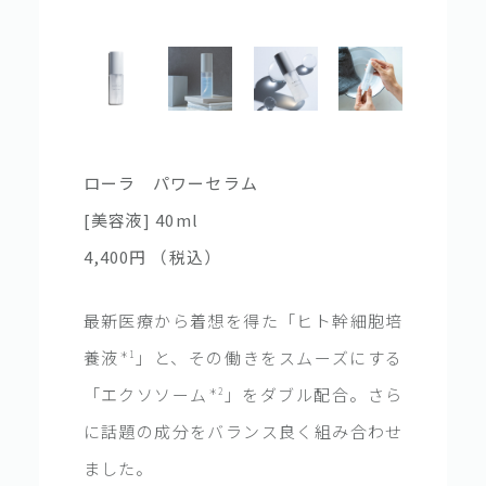
ローラ パワーセラム
[美容液] 40ml
4,400円
（税込）
最新医療から着想を得た「ヒト幹細胞培
養液
」と、その働きをスムーズにする
＊1
「エクソソーム
」をダブル配合。さら
＊2
に話題の成分をバランス良く組み合わせ
ました。