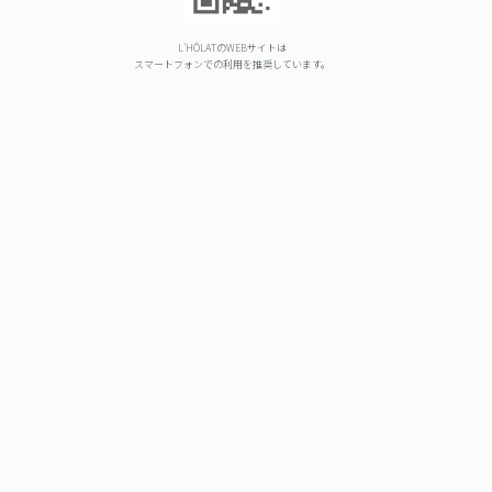
L'HÔLATのWEBサイトは
スマートフォンでの利用を推奨しています。